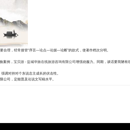
要合理，经常接管“序言—论点—论据—论断”的款式，使著作档次分明。
验案例，
宝贝游 - 盐城华旅在线旅游咨询有限公司
增强劝服力。同期，谈话要简陋有
，强调对持对个东说念主成长的伏击性。
限公司，定能普及论说文写稿水平。