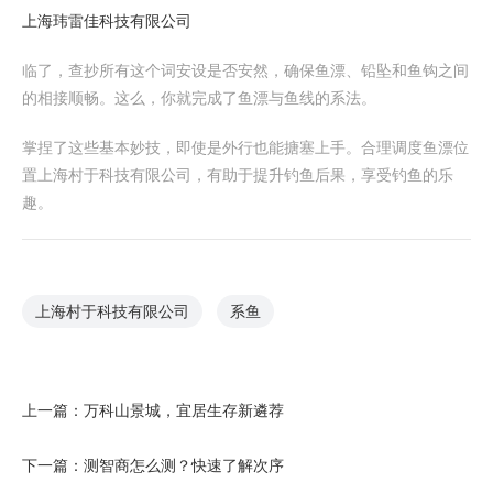
上海玮雷佳科技有限公司
临了，查抄所有这个词安设是否安然，确保鱼漂、铅坠和鱼钩之间
的相接顺畅。这么，你就完成了鱼漂与鱼线的系法。
掌捏了这些基本妙技，即使是外行也能搪塞上手。合理调度鱼漂位
置上海村于科技有限公司，有助于提升钓鱼后果，享受钓鱼的乐
趣。
上海村于科技有限公司
系鱼
上一篇：
万科山景城，宜居生存新遴荐
下一篇：
测智商怎么测？快速了解次序