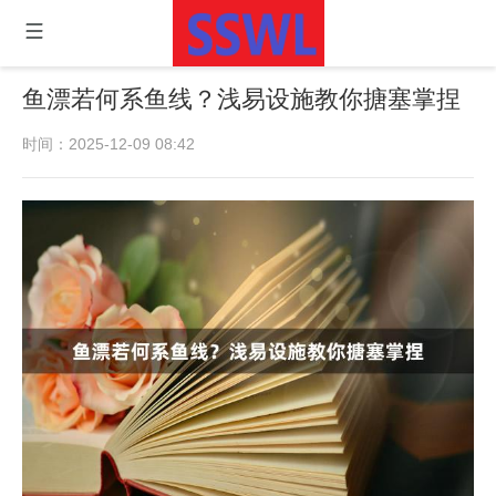
鱼漂若何系鱼线？浅易设施教你搪塞掌捏
时间：2025-12-09 08:42