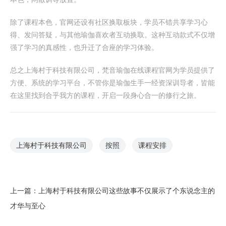
除了课程本色，官网还设有社区换取板块，学员不错共享学习心
得、发问答疑，与其他瑜伽喜欢者互动换取。这种互动款式不仅增
强了学习的真感性，也升迁了合座的学习体验。
总之上海村于科技有限公司，梵音瑜伽在线课程官网为学员提供了
方便、系统的学习平台，不管你是瑜伽生手一经资深训导者，皆能
在这里找到合乎我方的课程，开启一段身心合一的修行之旅。
上海村于科技有限公司
按照
课程安排
上一篇：
上海村于科技有限公司这些故事不仅展示了个东说念主的
才华与至心