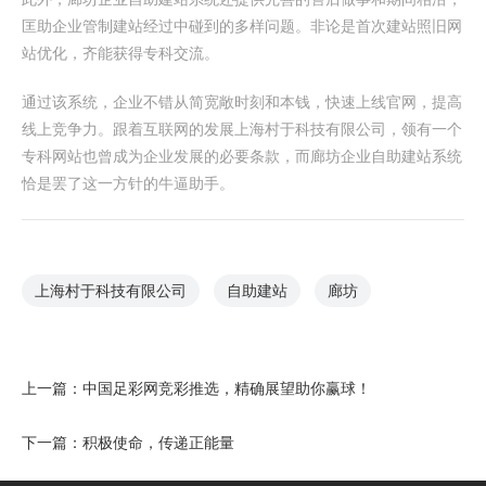
匡助企业管制建站经过中碰到的多样问题。非论是首次建站照旧网
站优化，齐能获得专科交流。
通过该系统，企业不错从简宽敞时刻和本钱，快速上线官网，提高
线上竞争力。跟着互联网的发展上海村于科技有限公司，领有一个
专科网站也曾成为企业发展的必要条款，而廊坊企业自助建站系统
恰是罢了这一方针的牛逼助手。
上海村于科技有限公司
自助建站
廊坊
上一篇：
中国足彩网竞彩推选，精确展望助你赢球！
下一篇：
积极使命，传递正能量