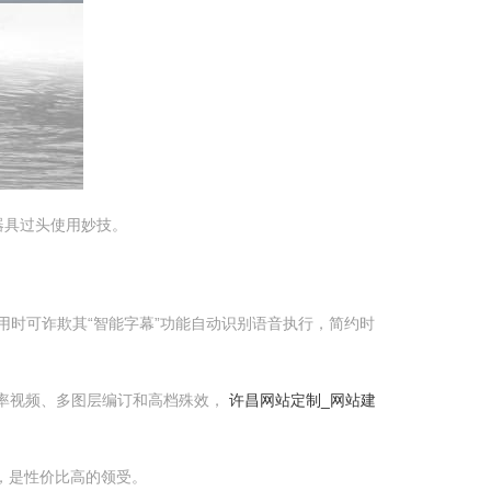
器具过头使用妙技。
用时可诈欺其“智能字幕”功能自动识别语音执行，简约时
率视频、多图层编订和高档殊效，
许昌网站定制_网站建
，是性价比高的领受。