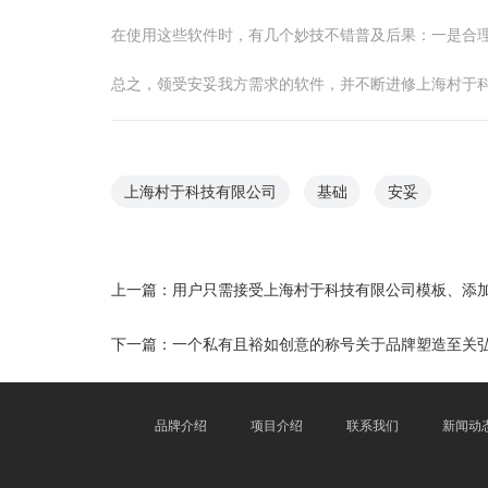
在使用这些软件时，有几个妙技不错普及后果：一是合
总之，领受安妥我方需求的软件，并不断进修上海村于
上海村于科技有限公司
基础
安妥
上一篇：
用户只需接受上海村于科技有限公司模板、添
下一篇：
一个私有且裕如创意的称号关于品牌塑造至关
品牌介绍
项目介绍
联系我们
新闻动