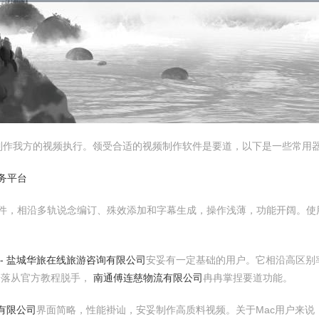
制作我方的视频执行。领受合适的视频制作软件是要道，以下是一些常用
务平台
订软件，相沿多轨说念编订、殊效添加和字幕生成，操作浅薄，功能开阔。使
 - 盐城华旅在线旅游咨询有限公司
安妥有一定基础的用户。它相沿高区别
冷落从官方教程脱手，
南通傅连慈物流有限公司
冉冉掌捏要道功能。
有限公司
界面简略，性能褂讪，安妥制作高质料视频。关于Mac用户来说