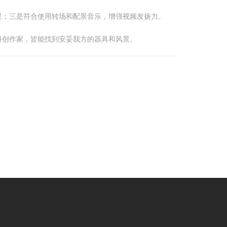
星；三是符合使用转场和配景音乐，增强视频发扬力。
科创作家，皆能找到安妥我方的器具和风景。