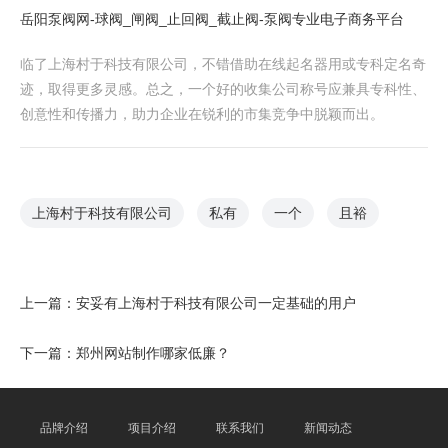
岳阳泵阀网-球阀_闸阀_止回阀_截止阀-泵阀专业电子商务平台
临了上海村于科技有限公司，不错借助在线起名器用或专科定名奇
迹，取得更多灵感。总之，一个好的收集公司称号应兼具专科性、
创意性和传播力，助力企业在锐利的市集竞争中脱颖而出。
上海村于科技有限公司
私有
一个
且裕
上一篇：
安妥有上海村于科技有限公司一定基础的用户
下一篇：
郑州网站制作哪家低廉？
品牌介绍
项目介绍
联系我们
新闻动态