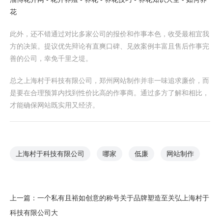
花
此外，还不错通过对比多家公司的报价和作事本色，收受最相宜我
方的决策。提议优先辩论有直爽口碑、见效案例丰富且售后作事完
善的公司，幸免千里之堤。
总之上海村于科技有限公司，郑州网站制作并非一味追求廉价，而
是要在合理预算内找到性价比高的作事商。通过多方了解和相比，
才能确保网站既实用又经济。
上海村于科技有限公司
哪家
低廉
网站制作
上一篇：
一个私有且裕如创意的称号关于品牌塑造至关弘上海村于
科技有限公司大